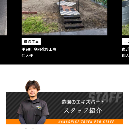
造園工事
土
甲良町 庭園改修工事
東近
個人様
個