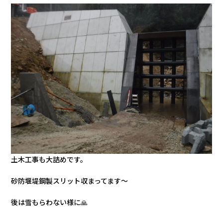
土木工事も大詰めです。
砂防堰堤鋼製スリット収まってます〜
後は雪もらわない様に🙏